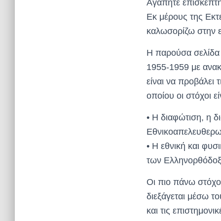
Αγαπητέ επισκέπτη
Εκ μέρους της Εκτ
καλωσορίζω στην ε
Η παρούσα σελίδα
1955-1959 με ανακ
είναι να προβάλει
οποίου οι στόχοι εί
• Η διαφώτιση, η δ
Εθνικοαπελευθερω
• Η εθνική και φυ
των Ελληνορθόδοξ
Οι πιο πάνω στόχο
διεξάγεται μέσω 
και τις επιστημονι