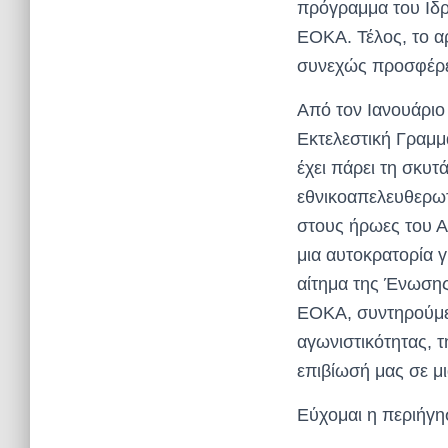
πρόγραμμα του Ιδρ
ΕΟΚΑ. Τέλος, το αρ
συνεχώς προσφέρει
Από τον Ιανουάριο
Εκτελεστική Γραμμ
έχει πάρει τη σκυ
εθνικοαπελευθερωτ
στους ήρωες του Α
μια αυτοκρατορία γ
αίτημα της Ένωσης
ΕΟΚΑ, συντηρούμε 
αγωνιστικότητας, τ
επιβίωσή μας σε μ
Εύχομαι η περιήγησ