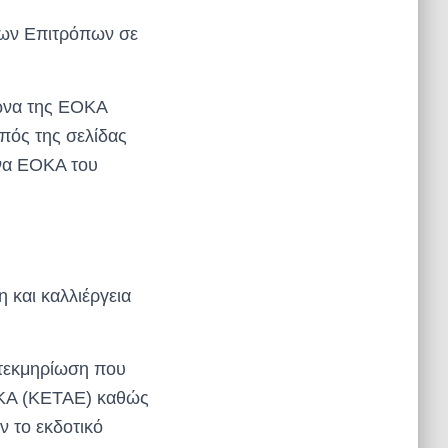
ρων Επιτρόπων σε
ώνα της ΕΟΚΑ
πός της σελίδας
ώνα ΕΟΚΑ του
 και καλλιέργεια
 τεκμηρίωση που
ΟΚΑ (ΚΕΤΑΕ) καθώς
ν το εκδοτικό