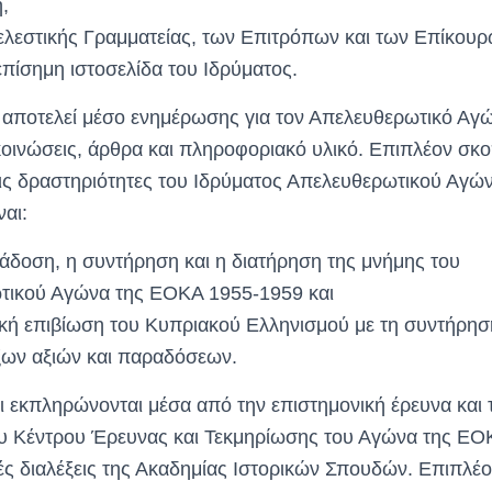
,
ελεστικής Γραμματείας, των Επιτρόπων και των Επίκου
πίσημη ιστοσελίδα του Ιδρύματος.
 αποτελεί μέσο ενημέρωσης για τον Απελευθερωτικό Αγ
οινώσεις, άρθρα και πληροφοριακό υλικό. Επιπλέον σκο
 τις δραστηριότητες του Ιδρύματος Απελευθερωτικού Αγ
ναι:
ιάδοση, η συντήρηση και η διατήρηση της μνήμης του
τικού Αγώνα της ΕΟΚΑ 1955-1959 και
σική επιβίωση του Κυπριακού Ελληνισμού με τη συντήρηση
ων αξιών και παραδόσεων.
ι εκπληρώνονται μέσα από την επιστημονική έρευνα και
του Κέντρου Έρευνας και Τεκμηρίωσης του Αγώνα της Ε
κές διαλέξεις της Ακαδημίας Ιστορικών Σπουδών. Επιπλέο