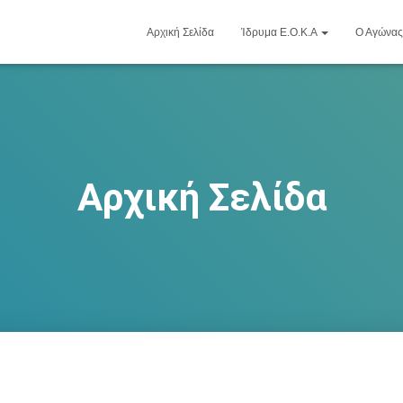
Αρχική Σελίδα
Ίδρυμα Ε.Ο.Κ.Α
Ο Αγώνας
Αρχική Σελίδα