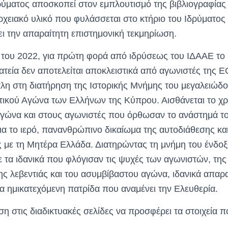
ύματος αποσκοπεί στον εμπλουτισμό της βιβλιογραφίας
χειακό υλικό που φυλάσσεται στο κτήριο του Ιδρύματος 
 την απαραίτητη επιστημονική τεκμηρίωση.
 του 2022, για πρώτη φορά από ιδρύσεως του ΙΔΑΑΕ το 
ατεία δεν αποτελείται αποκλειστικά από αγωνιστές της Ε
τάλη στη διατήρηση της Ιστορικής Μνήμης του μεγαλειώδ
ικού Αγώνα των Ελλήνων της Κύπρου. Αισθάνεται το χρ
γώνα και στους αγωνιστές που όρθωσαν το ανάστημά το
ια το ιερό, πανανθρώπινο δικαίωμα της αυτοδιάθεσης κα
 με τη Μητέρα Ελλάδα. Διατηρώντας τη μνήμη του ένδο
τα ιδανικά που φλόγισαν τις ψυχές των αγωνιστών, της 
ης λεβεντιάς και του ασυμβίβαστου αγώνα, ιδανικά απαρα
ια ημικατεχόμενη πατρίδα που αναμένει την Ελευθερία.
η στις διαδικτυακές σελίδες να προσφέρει τα στοιχεία π