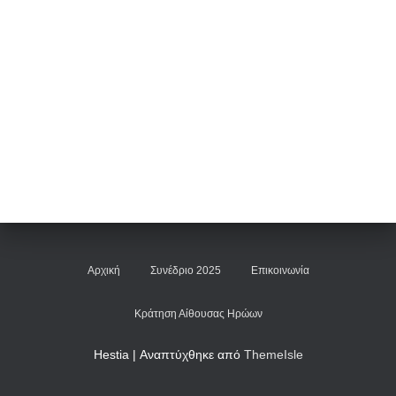
Αρχική
Συνέδριο 2025
Επικοινωνία
Κράτηση Αίθουσας Ηρώων
Hestia | Αναπτύχθηκε από
ThemeIsle