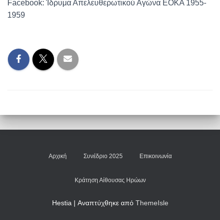
Facebook: Ίδρυμα Απελευθερωτικού Αγώνα ΕΟΚΑ 1955-
1959
Αρχική
Συνέδριο 2025
Επικοινωνία
Κράτηση Αίθουσας Ηρώων
Hestia | Αναπτύχθηκε από
ThemeIsle