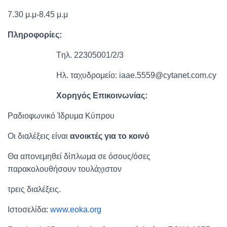
7.30 μ.μ-8.45 μ.μ
Πληροφορίες
:
Tηλ. 22305001/2/3
Ηλ. ταχυδρομείο: iaae.5559@cytanet.com.cy
Χορηγός Επικοινωνίας:
Ραδιοφωνικό Ίδρυμα Κύπρου
Οι διαλέξεις είναι
ανοικτές για το κοινό
Θα απονεμηθεί δίπλωμα σε όσους/όσες
παρακολουθήσουν τουλάχιστον
τρεις διαλέξεις.
Ιστοσελίδα:
www.eoka.org