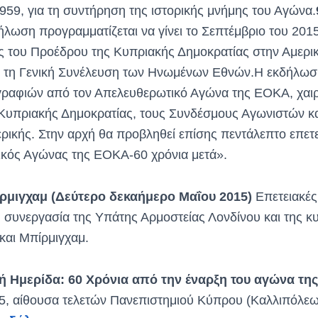
59, για τη συντήρηση της ιστορικής μνήμης του Αγώνα.
ήλωση προγραμματίζεται να γίνει το Σεπτέμβριο του 2015,
ς του Προέδρου της Κυπριακής Δημοκρατίας στην Αμερικ
τη Γενική Συνέλευση των Ηνωμένων Εθνών.Η εκδήλωση
ραφιών από τον Απελευθερωτικό Αγώνα της ΕΟΚΑ, χαιρ
Κυπριακής Δημοκρατίας, τους Συνδέσμους Αγωνιστών κα
ρικής. Στην αρχή θα προβληθεί επίσης πεντάλεπτο επετ
κός Αγώνας της ΕΟΚΑ-60 χρόνια μετά».
ρμιγχαμ (Δεύτερο δεκαήμερο Μαΐου 2015)
Επετειακές
η συνεργασία της Υπάτης Αρμοστείας Λονδίνου και της κ
και Μπίρμιγχαμ.
ή Ημερίδα: 60 Χρόνια από την έναρξη του αγώνα τ
5, αίθουσα τελετών Πανεπιστημιού Κύπρου (Καλλιπόλεω