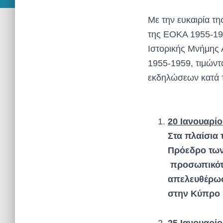
Με την ευκαιρία 
της ΕΟΚΑ 1955-19
Ιστορικής Μνήμης
1955-1959, τιμώντ
εκδηλώσεων κατά τ
20 Ιανουαρίο
Στα πλαίσια 
Πρόεδρο των
προσωπικότη
απελευθέρωσ
στην Κύπρο 