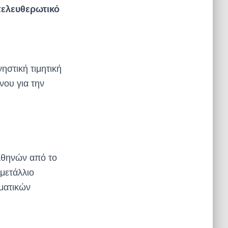
πελευθερωτικό
ηστική τιμητική
ου για την
Αθηνών από το
 μετάλλιο
ματικών