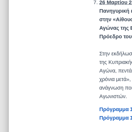
26 Μαρτίου 
Πανηγυρική 
στην «Αίθου
Αγώνας της Ε
Πρόεδρο του 
Στην εκδήλωσ
της Κυπριακή
Αγώνα, πεντά
χρόνια μετά»
ανάγνωση ποι
Αγωνιστών.
Πρόγραμμα Σ
Πρόγραμμα Σ