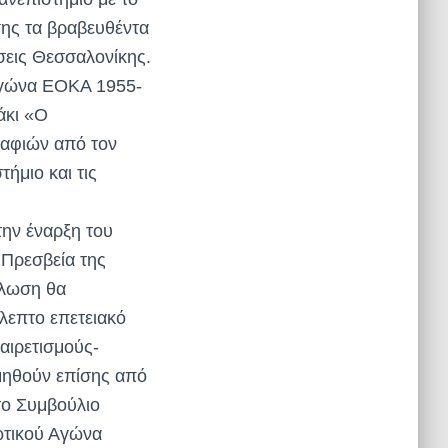
σης τα βραβευθέντα
σεις Θεσσαλονίκης.
Αγώνα ΕΟΚΑ 1955-
άκι «Ο
αφιών από τον
ήμιο και τις
την έναρξη του
Πρεσβεία της
ήλωση θα
λεπτο επετειακό
αιρετισμούς-
μηθούν επίσης από
το Συμβούλιο
ωτικού Αγώνα