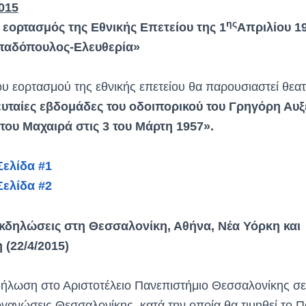
015
ης
εορτασμός της Εθνικής Επετείου της 1
Απριλίου 1
παδόπουλος-Ελευθερία»
ου εορτασμού της εθνικής επετείου θα παρουσιαστεί θεατ
ευταίες εβδομάδες του οδοιπορικού του Γρηγόρη Αυξε
ου Μαχαιρά στις 3 του Μάρτη 1957».
ελίδα #1
ελίδα #2
εκδηλώσεις στη Θεσσαλονίκη, Αθήνα, Νέα Υόρκη και
(22/4/2015)
δήλωση στο Αριστοτέλειο Πανεπιστήμιο Θεσσαλονίκης σε 
ανώσεις Θεσσαλονίκης, κατά την οποία θα τιμηθεί το Π