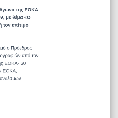
 Αγώνα της ΕΟΚΑ
ν, με θέμα «Ο
 τον επίτιμο
σμό ο Πρόεδρος
τογραφιών από τον
της ΕΟΚΑ- 60
ών ΕΟΚΑ,
Συνδέσμων