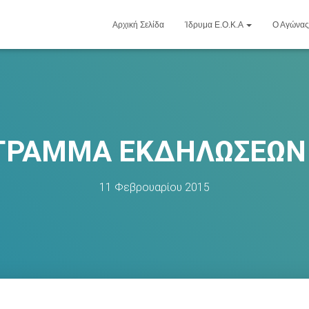
Αρχική Σελίδα
Ίδρυμα Ε.Ο.Κ.Α
Ο Αγώνας
ΓΡΑΜΜΑ ΕΚΔΗΛΩΣΕΩΝ 
11 Φεβρουαρίου 2015