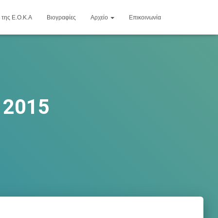
 της Ε.Ο.Κ.Α
Βιογραφίες
Αρχείο
Επικοινωνία
2015