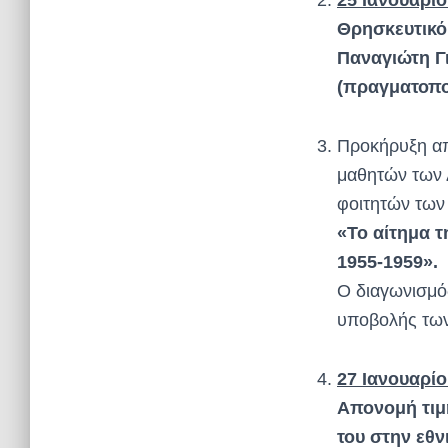
25 Ιανουαρίο
Θρησκευτικό 
Παναγιώτη Γ
(πραγματοπο
Προκήρυξη απ
μαθητών των 
φοιτητών των 
«Το αίτημα 
1955-1959».
Ο διαγωνισμό
υποβολής των 
27 Ιανουαρίο
Απονομή τιμ
του στην εθ