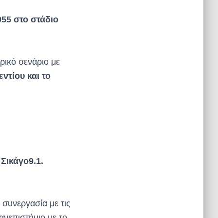
955 στο στάδιο
ρικό σενάριο με
ντίου και το
Σικάγο
9.1.
συνεργασία με τις
ανεπιστήμιο με το