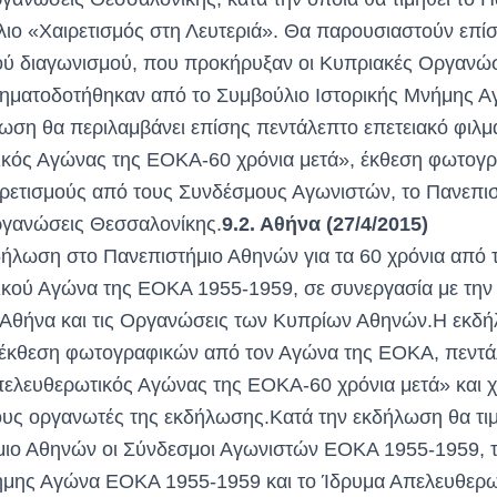
λιο «Χαιρετισμός στη Λευτεριά». Θα παρουσιαστούν επί
κού διαγωνισμού, που προκήρυξαν οι Κυπριακές Οργανώ
ρηματοδοτήθηκαν από το Συμβούλιο Ιστορικής Μνήμης 
ωση θα περιλαμβάνει επίσης πεντάλεπτο επετειακό φιλμ
κός Αγώνας της ΕΟΚΑ-60 χρόνια μετά», έκθεση φωτογρ
ρετισμούς από τους Συνδέσμους Αγωνιστών, το Πανεπιστ
γανώσεις Θεσσαλονίκης.
9.2. Αθήνα (27/4/2015)
δήλωση στο Πανεπιστήμιο Αθηνών για τα 60 χρόνια από 
κού Αγώνα της ΕΟΚΑ 1955-1959, σε συνεργασία με την 
Αθήνα και τις Οργανώσεις των Κυπρίων Αθηνών.Η εκδ
 έκθεση φωτογραφικών από τον Αγώνα της ΕΟΚΑ, πεντά
πελευθερωτικός Αγώνας της ΕΟΚΑ-60 χρόνια μετά» και χ
τους οργανωτές της εκδήλωσης.Κατά την εκδήλωση θα τι
μιο Αθηνών οι Σύνδεσμοι Αγωνιστών ΕΟΚΑ 1955-1959, 
ήμης Αγώνα ΕΟΚΑ 1955-1959 και το Ίδρυμα Απελευθερ