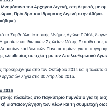
υ 2015
Μνημόσυνο του Αρχηγού Διγενή, στη Λεμεσό, με ομι
ιώρκα, Πρόεδρο του Ιδρύματος Διγενή στην Αθήνα.
ιήθηκε)
ό το Συμβούλιο Ιστορικής Μνήμης Αγώνα ΕΟΚΑ, διαγων
Δημοσίων και Ιδιωτικών Σχολείων Μέσης Εκπαίδευσης κ
Δημοσίων και Ιδιωτικών Πανεπιστημίων, για τη συγγραφ
της ελευθερίας σε σχέση με τον Απελευθερωτικό Αγ
ς προκηρύχθηκε από τον Οκτώβριο 2014 και η τελευταία
εργασιών λήγει στις 30 Απριλίου 2015.
υ 2015
ητικής πλακέτας στο Παγκύπριο Γυμνάσιο για τη δι
νική διαπαιδαγώγηση των νέων και τη συμμετοχή διδ