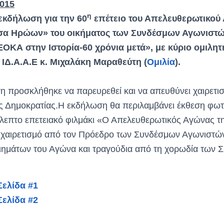
2015
η
εκδήλωση για την 60
επέτειο του Απελευθερωτικού
σα Ηρώων» του οικήματος των Συνδέσμων Αγωνιστώ
ΟΚΑ στην Ιστορία-60 χρόνια μετά», με κύριο ομιλητή
ΙΔ.Α.Α.Ε κ. Μιχαλάκη Μαραθεύτη (
Ομιλία
).
η προσκλήθηκε να παρευρεθεί και να απευθύνει χαιρετι
ς Δημοκρατίας.Η εκδήλωση θα περιλαμβάνει έκθεση φω
λεπτο επετειακό φιλμάκι «Ο Απελευθερωτικός Αγώνας 
, χαιρετισμό από τον Πρόεδρο των Συνδέσμων Αγωνιστ
ημάτων του Αγώνα και τραγούδια από τη χορωδία των 
ελίδα #1
ελίδα #2