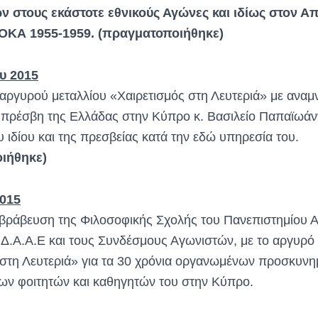
ν στους εκάστοτε εθνικούς Αγώνες και ιδίως στον Α
ΟΚΑ 1955-1959. (
πραγματοποιήθηκε)
υ 2015
ργυρού μεταλλίου «Χαιρετισμός στη Λευτεριά» με αναμν
 πρέσβη της Ελλάδας στην Κύπρο κ. Βασιλείο Παπαϊωάνν
ιδίου και της πρεσβείας κατά την εδώ υπηρεσία του.
ιήθηκε)
2015
ι βράβευση της Φιλοσοφικής Σχολής του Πανεπιστημίου 
 ΙΔ.Α.Α.Ε και τους Συνδέσμους Αγωνιστών, με το αργυρό
 στη Λευτεριά» για τα 30 χρόνια οργανωμένων προσκυνη
ων φοιτητών και καθηγητών του στην Κύπρο.