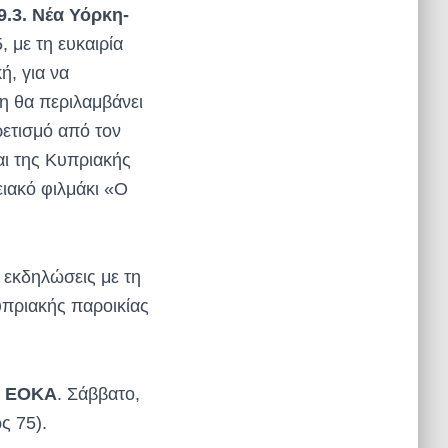
9.3. Νέα Υόρκη-
 με τη ευκαιρία
ή, για να
 θα περιλαμβάνει
ετισμό από τον
ι της Κυπριακής
ειακό φιλμάκι «Ο
 εκδηλώσεις με τη
υπριακής παροικίας
ης ΕΟΚΑ
. Σάββατο,
ς 75).