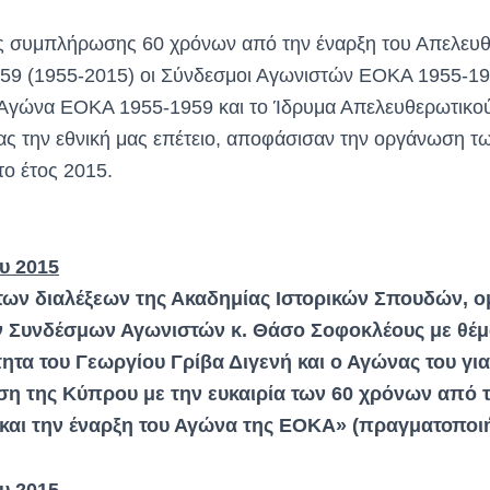
της συμπλήρωσης 60 χρόνων από την έναρξη του Απελευ
59 (1955-2015) οι Σύνδεσμοι Αγωνιστών ΕΟΚΑ 1955-19
 Αγώνα ΕΟΚΑ 1955-1959 και το Ίδρυμα Απελευθερωτικ
ας την εθνική μας επέτειο, αποφάσισαν την οργάνωση τ
ο έτος 2015.
υ 2015
των διαλέξεων της Ακαδημίας Ιστορικών Σπουδών, ο
 Συνδέσμων Αγωνιστών κ. Θάσο Σοφοκλέους με θέμ
τα του Γεωργίου Γρίβα Διγενή και ο Αγώνας του για
η της Κύπρου με την ευκαιρία των 60 χρόνων από τ
και την
έναρξη του Αγώνα της ΕΟΚΑ» (πραγματοποι