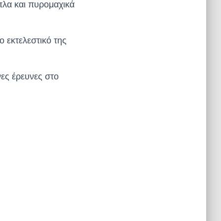
λα και πυρομαχικά
ο εκτελεστικό της
νες έρευνες στο