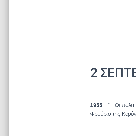
2 ΣΕΠΤ
1955
¨ Οι πολιτικ
Φρούριο της Κερύν