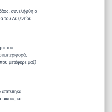
ζάος, συνελήφθη ο
α του Αυξεντίου
ητο του
 συμπεριφορά,
 που μετέφερε μαζί
 επιτέθηκε
ομικούς και