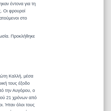
ηκαν έντονα για τη
ς. Οι φρουροί
ρατούμενοι στο
ωσία. Προκλήθηκε
ώτη Καλλή, μέσα
ική τους έξοδο
πό την Αυγόρου, ο
κού 21 χρόνων από
ι. Ήταν όλοι τους