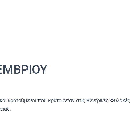
ΕΜΒΡΙΟΥ
οί κρατούμενοι που κρατούνταν στις Κεντρικές Φυλακέ
ειας.