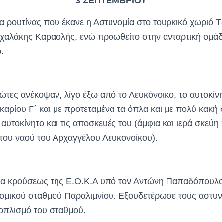
3 ΣΕΠΤΕΜΒΡΙΟΥ
ρουτίνας που έκανε η Αστυνομία στο τουρκικό χωριό Τ
χαλάκης Καραολής, ενώ προωθείτο στην ανταρτική ομάδ
.
ώτες ανέκοψαν, λίγο έξω από το Λευκόνοικο, το αυτοκίν
αρίου Γ΄ και με προτεταμένα τα όπλα και με πολύ κακή
αυτοκίνητο και τις αποσκευές του (άμφια και ιερά σκεύη
α του ναού του Αρχαγγέλου Λευκονοίκου).
 κρούσεως της Ε.Ο.Κ.Α υπό τον Αντώνη Παπαδόπουλο
νομικού σταθμού Παραλιμνίου. Εξουδετέρωσε τους αστυν
οπλισμό του σταθμού.