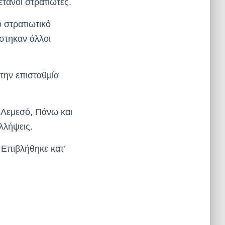
τανοί στρατιώτες.
 στρατιωτικό
στηκαν άλλοι
την επισταθμία
 Λεμεσό, Πάνω και
λλήψεις.
Επιβλήθηκε κατ’