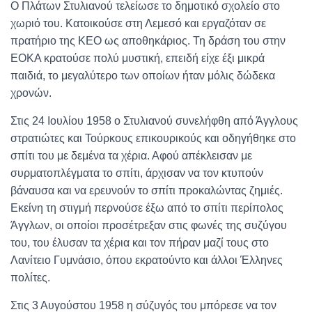
Ο Πλάτων Στυλιανού τελείωσε το δημοτικό σχολείο στο
χωριό του. Κατοικούσε στη Λεμεσό και εργαζόταν σε
πρατήριο της ΚΕΟ ως αποθηκάριος. Τη δράση του στην
ΕΟΚΑ κρατούσε πολύ μυστική, επειδή είχε έξι μικρά
παιδιά, το μεγαλύτερο των οποίων ήταν μόλις δώδεκα
χρονών.
Στις 24 Ιουλίου 1958 ο Στυλιανού συνελήφθη από Άγγλους
στρατιώτες και Τούρκους επικουρικούς και οδηγήθηκε στο
σπίτι του με δεμένα τα χέρια. Αφού απέκλεισαν με
συρματοπλέγματα το σπίτι, άρχισαν να τον κτυπούν
βάναυσα και να ερευνούν το σπίτι προκαλώντας ζημιές.
Εκείνη τη στιγμή περνούσε έξω από το σπίτι περίπολος
Άγγλων, οι οποίοι προσέτρεξαν στις φωνές της συζύγου
του, του έλυσαν τα χέρια και τον πήραν μαζί τους στο
Λανίτειο Γυμνάσιο, όπου εκρατούντο και άλλοι Έλληνες
πολίτες.
Στις 3 Αυγούστου 1958 η σύζυγός του μπόρεσε να τον