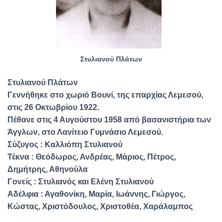
Στυλιανού Πλάτων
Στυλιανού Πλάτων
Γεννήθηκε στο χωριό Βουνί, της επαρχίας Λεμεσού,
στις 26 Οκτωβρίου 1922.
Πέθανε στις 4 Αυγούστου 1958 από βασανιστήρια των
Άγγλων, στο Λανίτειο Γυμνάσιο Λεμεσού.
Σύζυγος : Καλλιόπη Στυλιανού
Τέκνα : Θεόδωρος, Ανδρέας, Μάριος, Πέτρος,
Δημήτρης, Αθηνούλα
Γονείς : Στυλιανός και Ελένη Στυλιανού
Αδέλφια : Αγαθονίκη, Μαρία, Ιωάννης, Γιώργος,
Κώστας, Χριστόδουλος, Χριστοθέα, Χαράλαμπος